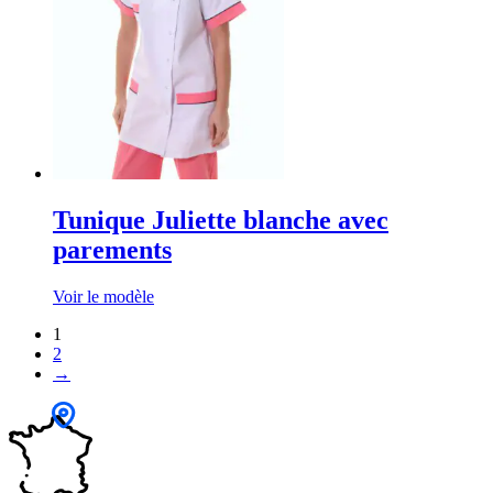
Tunique Juliette blanche avec
parements
Voir le modèle
1
2
→