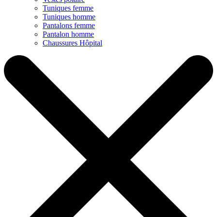
Tuniques femme
Tuniques homme
Pantalons femme
Pantalon homme
Chaussures Hôpital