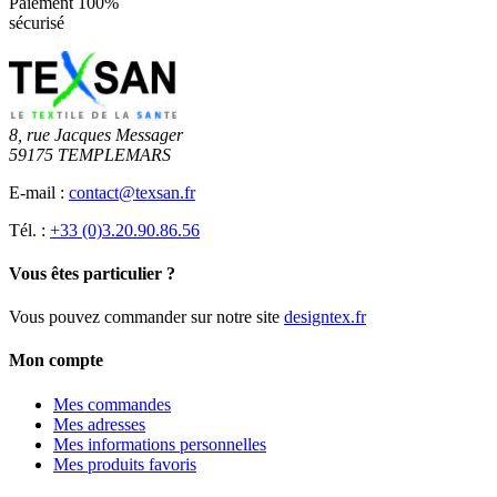
Paiement 100%
sécurisé
8, rue Jacques Messager
59175 TEMPLEMARS
E-mail :
contact@texsan.fr
Tél. :
+33 (0)3.20.90.86.56
Vous êtes particulier ?
Vous pouvez commander sur notre site
designtex.fr
Mon compte
Mes commandes
Mes adresses
Mes informations personnelles
Mes produits favoris