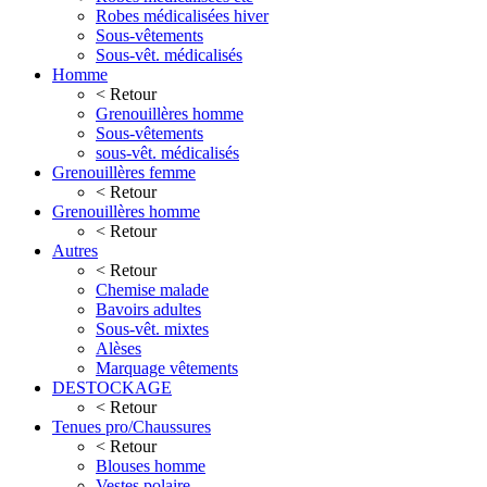
Robes médicalisées hiver
Sous-vêtements
Sous-vêt. médicalisés
Homme
< Retour
Grenouillères homme
Sous-vêtements
sous-vêt. médicalisés
Grenouillères femme
< Retour
Grenouillères homme
< Retour
Autres
< Retour
Chemise malade
Bavoirs adultes
Sous-vêt. mixtes
Alèses
Marquage vêtements
DESTOCKAGE
< Retour
Tenues pro/Chaussures
< Retour
Blouses homme
Vestes polaire