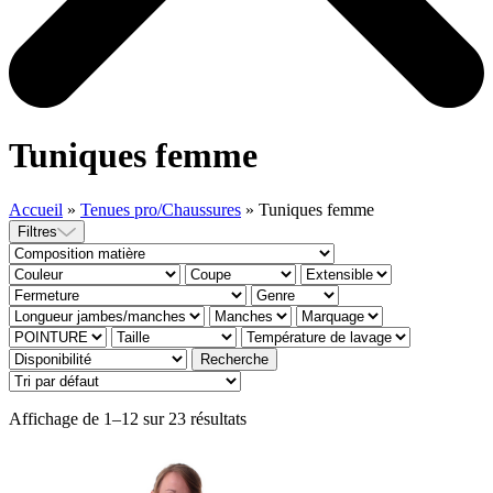
Tuniques femme
Accueil
»
Tenues pro/Chaussures
»
Tuniques femme
Filtres
Affichage de 1–12 sur 23 résultats