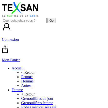
Connexion
Mon Panier
Accueil
< Retour
Femme
Homme
Autres
Femme
< Retour
Grenouillères de jour
Grenouillères femme
Robes médicalisées été