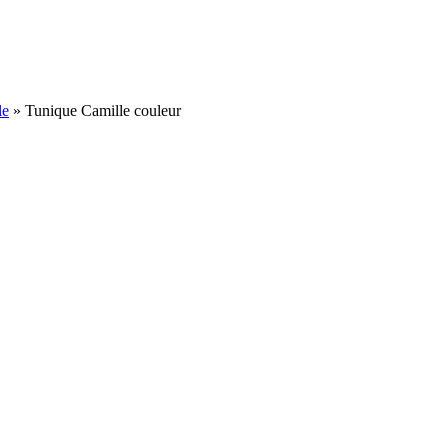
le
»
Tunique Camille couleur