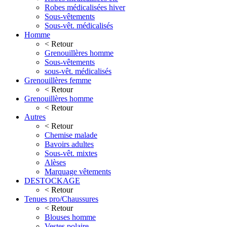
Robes médicalisées hiver
Sous-vêtements
Sous-vêt. médicalisés
Homme
< Retour
Grenouillères homme
Sous-vêtements
sous-vêt. médicalisés
Grenouillères femme
< Retour
Grenouillères homme
< Retour
Autres
< Retour
Chemise malade
Bavoirs adultes
Sous-vêt. mixtes
Alèses
Marquage vêtements
DESTOCKAGE
< Retour
Tenues pro/Chaussures
< Retour
Blouses homme
Vestes polaire