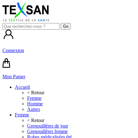
Connexion
Mon Panier
Accueil
< Retour
Femme
Homme
Autres
Femme
< Retour
Grenouillères de jour
Grenouillères femme
Robes médicalisées été