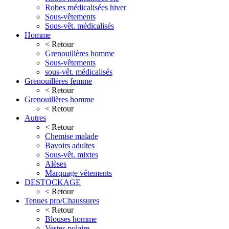
Robes médicalisées hiver
Sous-vêtements
Sous-vêt. médicalisés
Homme
< Retour
Grenouillères homme
Sous-vêtements
sous-vêt. médicalisés
Grenouillères femme
< Retour
Grenouillères homme
< Retour
Autres
< Retour
Chemise malade
Bavoirs adultes
Sous-vêt. mixtes
Alèses
Marquage vêtements
DESTOCKAGE
< Retour
Tenues pro/Chaussures
< Retour
Blouses homme
Vestes polaire