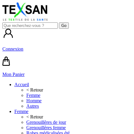
Connexion
Mon Panier
Accueil
< Retour
Femme
Homme
Autres
Femme
< Retour
Grenouillères de jour
Grenouillères femme
Robes médicalisées été