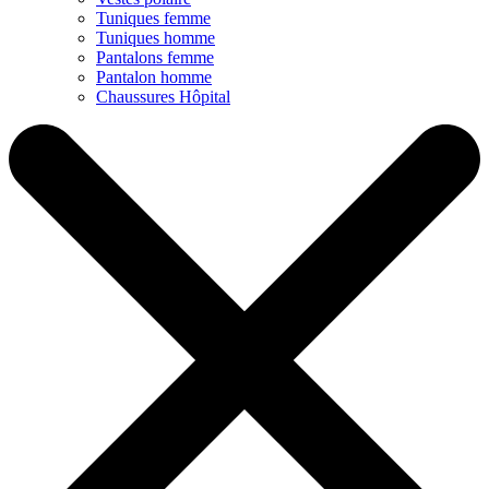
Tuniques femme
Tuniques homme
Pantalons femme
Pantalon homme
Chaussures Hôpital