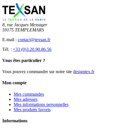
8, rue Jacques Messager
59175 TEMPLEMARS
E-mail :
contact@texsan.fr
Tél. :
+33 (0)3.20.90.86.56
Vous êtes particulier ?
Vous pouvez commander sur notre site
designtex.fr
Mon compte
Mes commandes
Mes adresses
Mes informations personnelles
Mes produits favoris
Informations