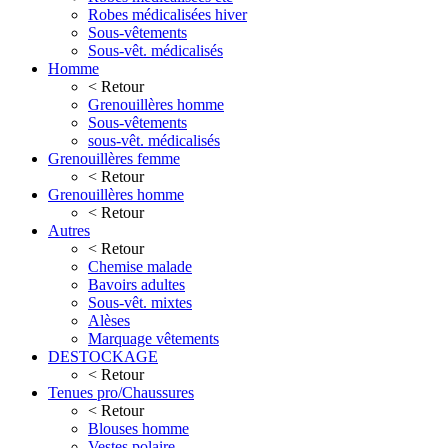
Robes médicalisées hiver
Sous-vêtements
Sous-vêt. médicalisés
Homme
< Retour
Grenouillères homme
Sous-vêtements
sous-vêt. médicalisés
Grenouillères femme
< Retour
Grenouillères homme
< Retour
Autres
< Retour
Chemise malade
Bavoirs adultes
Sous-vêt. mixtes
Alèses
Marquage vêtements
DESTOCKAGE
< Retour
Tenues pro/Chaussures
< Retour
Blouses homme
Vestes polaire