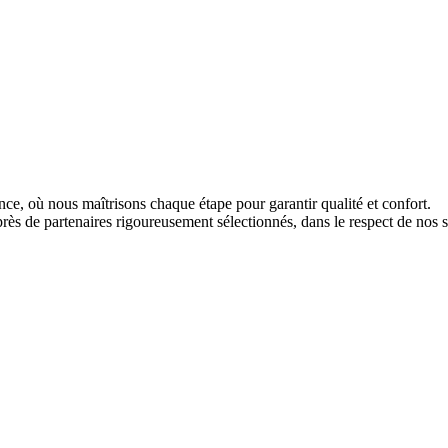
ce, où nous maîtrisons chaque étape pour garantir qualité et confort.
uprès de partenaires rigoureusement sélectionnés, dans le respect de nos s