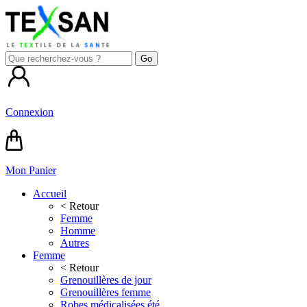
Connexion
Mon Panier
Accueil
< Retour
Femme
Homme
Autres
Femme
< Retour
Grenouillères de jour
Grenouillères femme
Robes médicalisées été