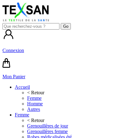
Connexion
Mon Panier
Accueil
< Retour
Femme
Homme
Autres
Femme
< Retour
Grenouillères de jour
Grenouillères femme
Robes médicalisées été