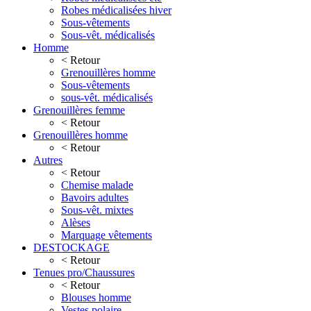
Robes médicalisées hiver
Sous-vêtements
Sous-vêt. médicalisés
Homme
< Retour
Grenouillères homme
Sous-vêtements
sous-vêt. médicalisés
Grenouillères femme
< Retour
Grenouillères homme
< Retour
Autres
< Retour
Chemise malade
Bavoirs adultes
Sous-vêt. mixtes
Alèses
Marquage vêtements
DESTOCKAGE
< Retour
Tenues pro/Chaussures
< Retour
Blouses homme
Vestes polaire