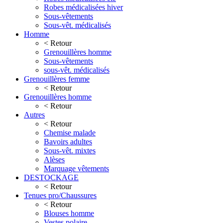
Robes médicalisées hiver
Sous-vêtements
Sous-vêt. médicalisés
Homme
< Retour
Grenouillères homme
Sous-vêtements
sous-vêt. médicalisés
Grenouillères femme
< Retour
Grenouillères homme
< Retour
Autres
< Retour
Chemise malade
Bavoirs adultes
Sous-vêt. mixtes
Alèses
Marquage vêtements
DESTOCKAGE
< Retour
Tenues pro/Chaussures
< Retour
Blouses homme
Vestes polaire