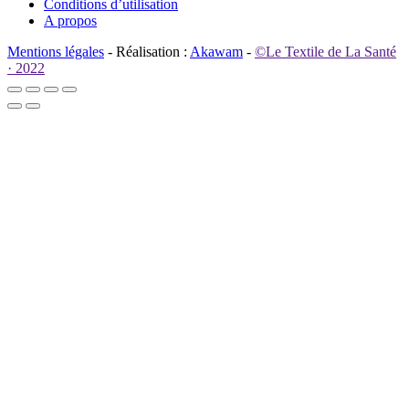
Conditions d’utilisation
A propos
Mentions légales
- Réalisation :
Akawam
-
©Le Textile de La Santé
· 2022