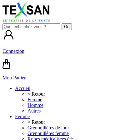
Connexion
Mon Panier
Accueil
< Retour
Femme
Homme
Autres
Femme
< Retour
Grenouillères de jour
Grenouillères femme
Robes médicalisées été