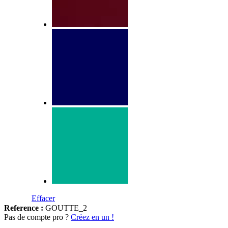
Effacer
Reference :
GOUTTE_2
Pas de compte pro ?
Créez en un !