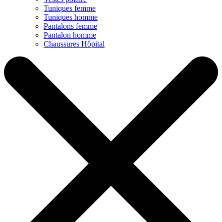
Tuniques femme
Tuniques homme
Pantalons femme
Pantalon homme
Chaussures Hôpital