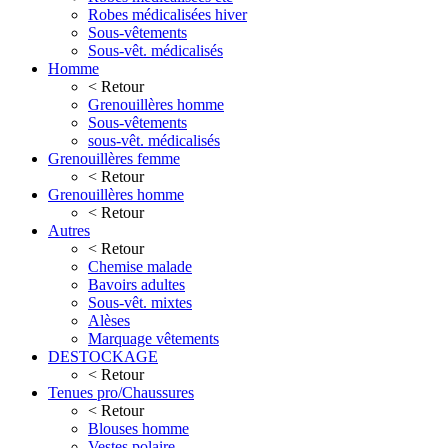
Robes médicalisées hiver
Sous-vêtements
Sous-vêt. médicalisés
Homme
< Retour
Grenouillères homme
Sous-vêtements
sous-vêt. médicalisés
Grenouillères femme
< Retour
Grenouillères homme
< Retour
Autres
< Retour
Chemise malade
Bavoirs adultes
Sous-vêt. mixtes
Alèses
Marquage vêtements
DESTOCKAGE
< Retour
Tenues pro/Chaussures
< Retour
Blouses homme
Vestes polaire