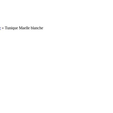
e
»
Tunique Maelle blanche