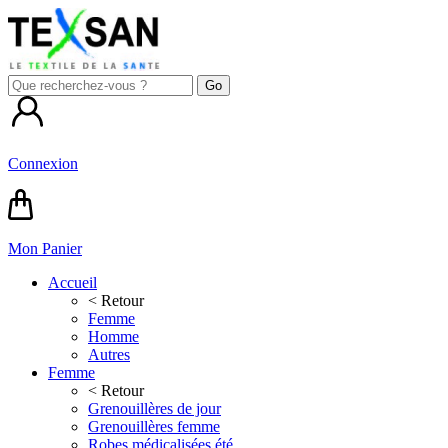
Connexion
Mon Panier
Accueil
< Retour
Femme
Homme
Autres
Femme
< Retour
Grenouillères de jour
Grenouillères femme
Robes médicalisées été