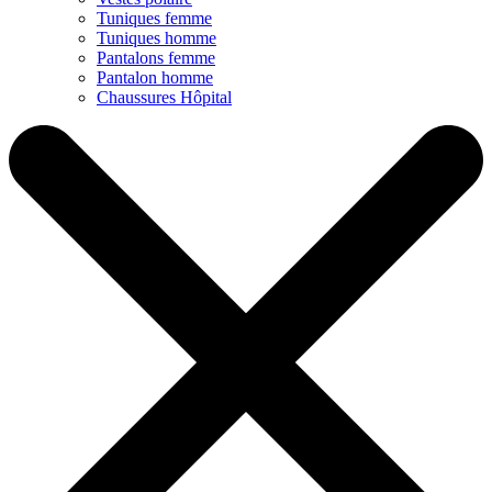
Tuniques femme
Tuniques homme
Pantalons femme
Pantalon homme
Chaussures Hôpital