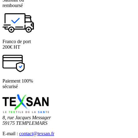
remboursé
Franco de port
200€ HT
Paiement 100%
sécurisé
8, rue Jacques Messager
59175 TEMPLEMARS
E-mail :
contact@texsan.fr