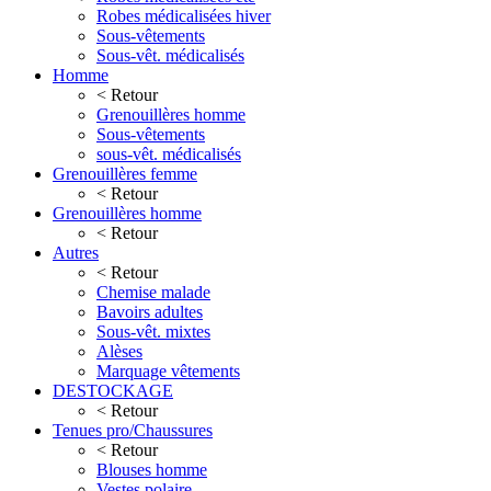
Robes médicalisées hiver
Sous-vêtements
Sous-vêt. médicalisés
Homme
< Retour
Grenouillères homme
Sous-vêtements
sous-vêt. médicalisés
Grenouillères femme
< Retour
Grenouillères homme
< Retour
Autres
< Retour
Chemise malade
Bavoirs adultes
Sous-vêt. mixtes
Alèses
Marquage vêtements
DESTOCKAGE
< Retour
Tenues pro/Chaussures
< Retour
Blouses homme
Vestes polaire