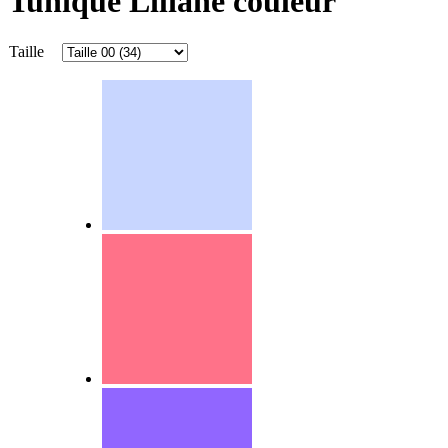
Tunique Liliane couleur
Taille