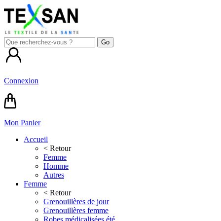
Connexion
Mon Panier
Accueil
< Retour
Femme
Homme
Autres
Femme
< Retour
Grenouillères de jour
Grenouillères femme
Robes médicalisées été