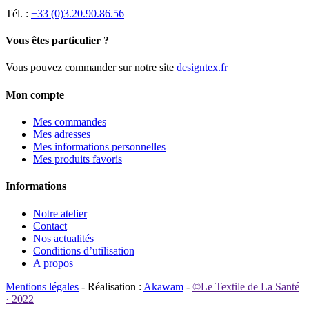
Tél. :
+33 (0)3.20.90.86.56
Vous êtes particulier ?
Vous pouvez commander sur notre site
designtex.fr
Mon compte
Mes commandes
Mes adresses
Mes informations personnelles
Mes produits favoris
Informations
Notre atelier
Contact
Nos actualités
Conditions d’utilisation
A propos
Mentions légales
- Réalisation :
Akawam
-
©Le Textile de La Santé
· 2022