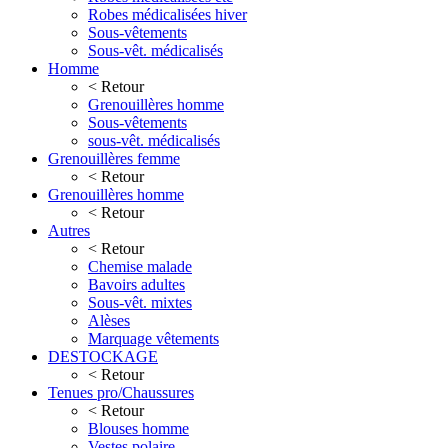
Robes médicalisées hiver
Sous-vêtements
Sous-vêt. médicalisés
Homme
< Retour
Grenouillères homme
Sous-vêtements
sous-vêt. médicalisés
Grenouillères femme
< Retour
Grenouillères homme
< Retour
Autres
< Retour
Chemise malade
Bavoirs adultes
Sous-vêt. mixtes
Alèses
Marquage vêtements
DESTOCKAGE
< Retour
Tenues pro/Chaussures
< Retour
Blouses homme
Vestes polaire