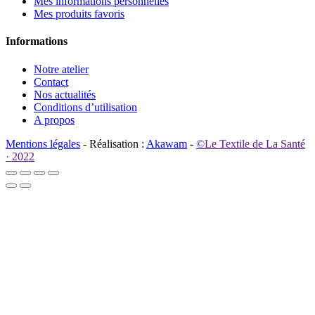
Mes informations personnelles
Mes produits favoris
Informations
Notre atelier
Contact
Nos actualités
Conditions d’utilisation
A propos
Mentions légales
- Réalisation :
Akawam
-
©Le Textile de La Santé
· 2022