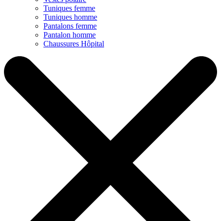
Tuniques femme
Tuniques homme
Pantalons femme
Pantalon homme
Chaussures Hôpital