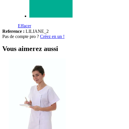
Effacer
Reference :
LILIANE_2
Pas de compte pro ?
Créez en un !
Vous aimerez aussi