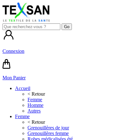
Connexion
Mon Panier
Accueil
< Retour
Femme
Homme
Autres
Femme
< Retour
Grenouillères de jour
Grenouillères femme
Robes médicalisées été