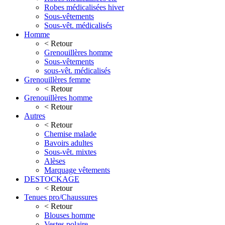
Robes médicalisées hiver
Sous-vêtements
Sous-vêt. médicalisés
Homme
< Retour
Grenouillères homme
Sous-vêtements
sous-vêt. médicalisés
Grenouillères femme
< Retour
Grenouillères homme
< Retour
Autres
< Retour
Chemise malade
Bavoirs adultes
Sous-vêt. mixtes
Alèses
Marquage vêtements
DESTOCKAGE
< Retour
Tenues pro/Chaussures
< Retour
Blouses homme
Vestes polaire