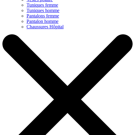
Tuniques femme
Tuniques homme
Pantalons femme
Pantalon homme
Chaussures Hôpital