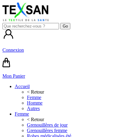
Connexion
Mon Panier
Accueil
< Retour
Femme
Homme
Autres
Femme
< Retour
Grenouillères de jour
Grenouillères femme
Robes médicalisées été