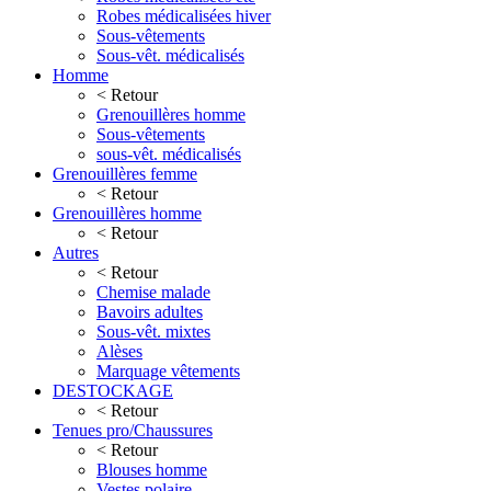
Robes médicalisées hiver
Sous-vêtements
Sous-vêt. médicalisés
Homme
< Retour
Grenouillères homme
Sous-vêtements
sous-vêt. médicalisés
Grenouillères femme
< Retour
Grenouillères homme
< Retour
Autres
< Retour
Chemise malade
Bavoirs adultes
Sous-vêt. mixtes
Alèses
Marquage vêtements
DESTOCKAGE
< Retour
Tenues pro/Chaussures
< Retour
Blouses homme
Vestes polaire