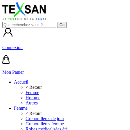
Connexion
Mon Panier
Accueil
< Retour
Femme
Homme
Autres
Femme
< Retour
Grenouillères de jour
Grenouillères femme
Robes médicalisées été