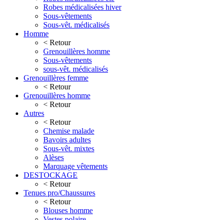
Robes médicalisées hiver
Sous-vêtements
Sous-vêt. médicalisés
Homme
< Retour
Grenouillères homme
Sous-vêtements
sous-vêt. médicalisés
Grenouillères femme
< Retour
Grenouillères homme
< Retour
Autres
< Retour
Chemise malade
Bavoirs adultes
Sous-vêt. mixtes
Alèses
Marquage vêtements
DESTOCKAGE
< Retour
Tenues pro/Chaussures
< Retour
Blouses homme
Vestes polaire