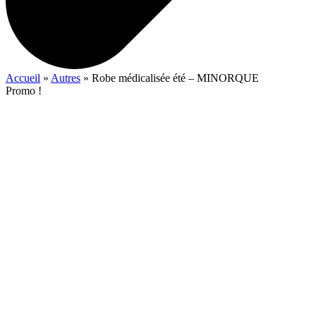
Accueil
»
Autres
»
Robe médicalisée été – MINORQUE
Promo !