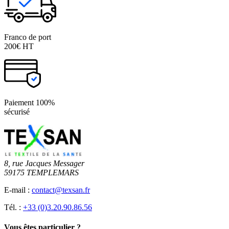
Franco de port
200€ HT
Paiement 100%
sécurisé
8, rue Jacques Messager
59175 TEMPLEMARS
E-mail :
contact@texsan.fr
Tél. :
+33 (0)3.20.90.86.56
Vous êtes particulier ?