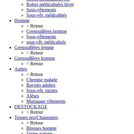
Robes médicalisées hiver
Sous-vêtements
Sous-vêt. médicalisés
Homme
< Retour
Grenouillères homme
Sous-vêtements
sous-vêt. médicalisés
Grenouillères femme
< Retour
Grenouillères homme
< Retour
Autres
< Retour
Chemise malade
Bavoirs adultes
Sous-vêt. mixtes
Alèses
Marquage vêtements
DESTOCKAGE
< Retour
Tenues pro/Chaussures
< Retour
Blouses homme
Vestes polaire