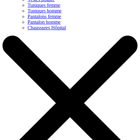
Tuniques femme
Tuniques homme
Pantalons femme
Pantalon homme
Chaussures Hôpital