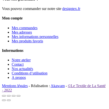
Vous pouvez commander sur notre site
designtex.fr
Mon compte
Mes commandes
Mes adresses
Mes informations personnelles
Mes produits favoris
Informations
Notre atelier
Contact
Nos actualités
Conditions d’utilisation
A propos
Mentions légales
- Réalisation :
Akawam
-
©Le Textile de La Santé
· 2022