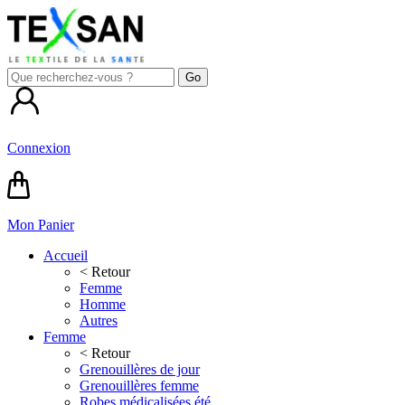
Connexion
Mon Panier
Accueil
< Retour
Femme
Homme
Autres
Femme
< Retour
Grenouillères de jour
Grenouillères femme
Robes médicalisées été