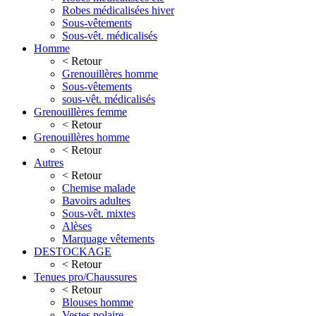
Robes médicalisées hiver
Sous-vêtements
Sous-vêt. médicalisés
Homme
< Retour
Grenouillères homme
Sous-vêtements
sous-vêt. médicalisés
Grenouillères femme
< Retour
Grenouillères homme
< Retour
Autres
< Retour
Chemise malade
Bavoirs adultes
Sous-vêt. mixtes
Alèses
Marquage vêtements
DESTOCKAGE
< Retour
Tenues pro/Chaussures
< Retour
Blouses homme
Vestes polaire