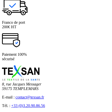
Franco de port
200€ HT
Paiement 100%
sécurisé
8, rue Jacques Messager
59175 TEMPLEMARS
E-mail :
contact@texsan.fr
Tél. :
+33 (0)3.20.90.86.56