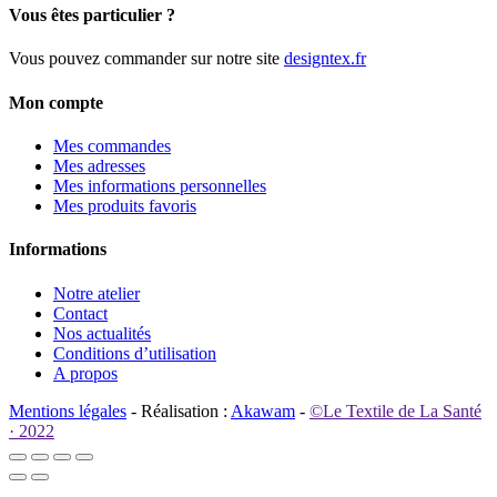
Vous êtes particulier ?
Vous pouvez commander sur notre site
designtex.fr
Mon compte
Mes commandes
Mes adresses
Mes informations personnelles
Mes produits favoris
Informations
Notre atelier
Contact
Nos actualités
Conditions d’utilisation
A propos
Mentions légales
- Réalisation :
Akawam
-
©Le Textile de La Santé
· 2022