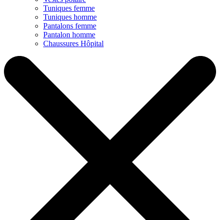
Tuniques femme
Tuniques homme
Pantalons femme
Pantalon homme
Chaussures Hôpital