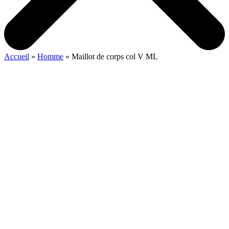
Accueil
»
Homme
»
Maillot de corps col V ML