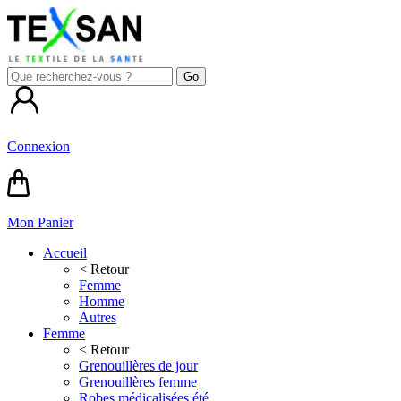
Connexion
Mon Panier
Accueil
< Retour
Femme
Homme
Autres
Femme
< Retour
Grenouillères de jour
Grenouillères femme
Robes médicalisées été