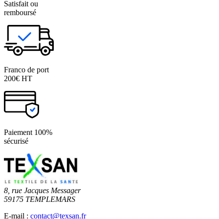
Satisfait ou
remboursé
Franco de port
200€ HT
Paiement 100%
sécurisé
8, rue Jacques Messager
59175 TEMPLEMARS
E-mail :
contact@texsan.fr