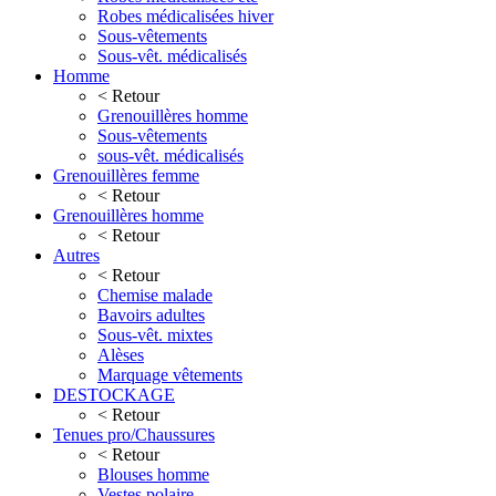
Robes médicalisées hiver
Sous-vêtements
Sous-vêt. médicalisés
Homme
< Retour
Grenouillères homme
Sous-vêtements
sous-vêt. médicalisés
Grenouillères femme
< Retour
Grenouillères homme
< Retour
Autres
< Retour
Chemise malade
Bavoirs adultes
Sous-vêt. mixtes
Alèses
Marquage vêtements
DESTOCKAGE
< Retour
Tenues pro/Chaussures
< Retour
Blouses homme
Vestes polaire