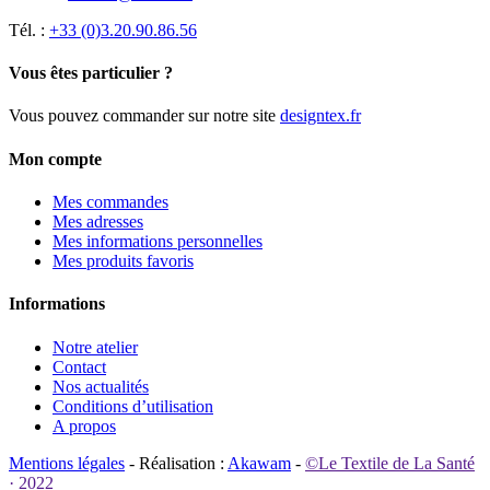
Tél. :
+33 (0)3.20.90.86.56
Vous êtes particulier ?
Vous pouvez commander sur notre site
designtex.fr
Mon compte
Mes commandes
Mes adresses
Mes informations personnelles
Mes produits favoris
Informations
Notre atelier
Contact
Nos actualités
Conditions d’utilisation
A propos
Mentions légales
- Réalisation :
Akawam
-
©Le Textile de La Santé
· 2022