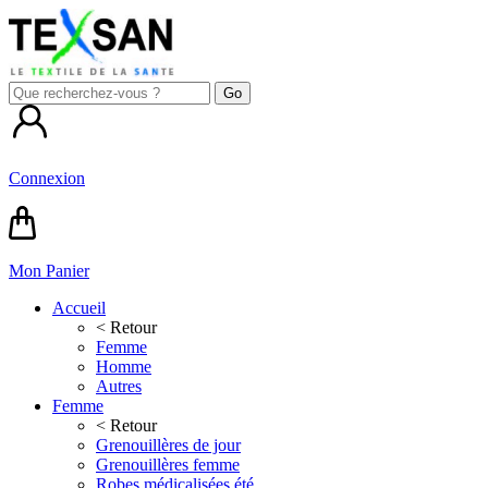
Connexion
Mon Panier
Accueil
< Retour
Femme
Homme
Autres
Femme
< Retour
Grenouillères de jour
Grenouillères femme
Robes médicalisées été