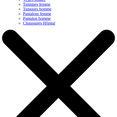
Tuniques femme
Tuniques homme
Pantalons femme
Pantalon homme
Chaussures Hôpital