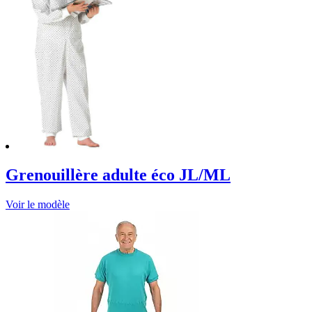
Grenouillère adulte éco JL/ML
Voir le modèle