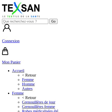
Connexion
Mon Panier
Accueil
< Retour
Femme
Homme
Autres
Femme
< Retour
Grenouillères de jour
Grenouillères femme
Robes médicalisées été