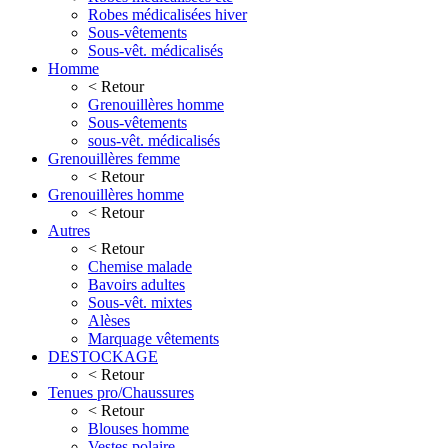
Robes médicalisées hiver
Sous-vêtements
Sous-vêt. médicalisés
Homme
< Retour
Grenouillères homme
Sous-vêtements
sous-vêt. médicalisés
Grenouillères femme
< Retour
Grenouillères homme
< Retour
Autres
< Retour
Chemise malade
Bavoirs adultes
Sous-vêt. mixtes
Alèses
Marquage vêtements
DESTOCKAGE
< Retour
Tenues pro/Chaussures
< Retour
Blouses homme
Vestes polaire