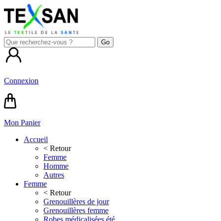
Connexion
Mon Panier
Accueil
< Retour
Femme
Homme
Autres
Femme
< Retour
Grenouillères de jour
Grenouillères femme
Robes médicalisées été