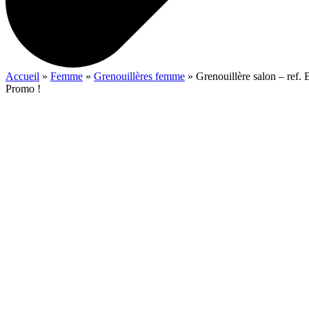
Accueil
»
Femme
»
Grenouillères femme
»
Grenouillère salon – re
Promo !