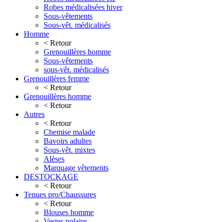
Robes médicalisées hiver
Sous-vêtements
Sous-vêt. médicalisés
Homme
< Retour
Grenouillères homme
Sous-vêtements
sous-vêt. médicalisés
Grenouillères femme
< Retour
Grenouillères homme
< Retour
Autres
< Retour
Chemise malade
Bavoirs adultes
Sous-vêt. mixtes
Alèses
Marquage vêtements
DESTOCKAGE
< Retour
Tenues pro/Chaussures
< Retour
Blouses homme
Vestes polaire