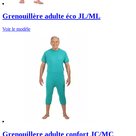
Grenouillère adulte éco JL/ML
Voir le modèle
Grenouillere adulte confort JC/MC