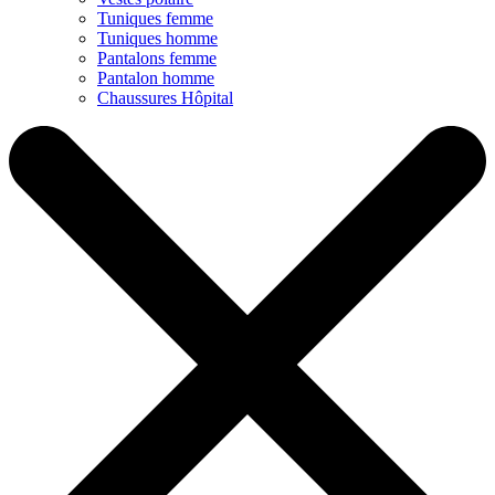
Tuniques femme
Tuniques homme
Pantalons femme
Pantalon homme
Chaussures Hôpital