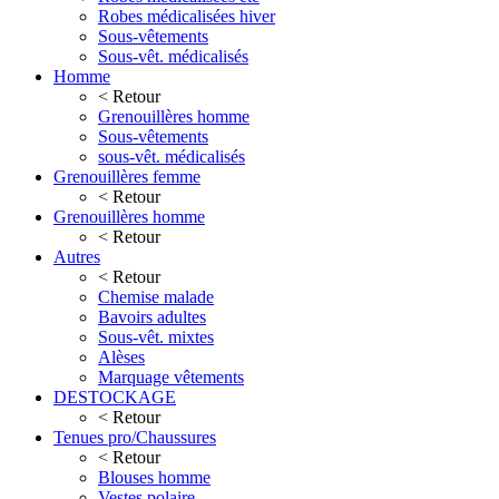
Robes médicalisées hiver
Sous-vêtements
Sous-vêt. médicalisés
Homme
< Retour
Grenouillères homme
Sous-vêtements
sous-vêt. médicalisés
Grenouillères femme
< Retour
Grenouillères homme
< Retour
Autres
< Retour
Chemise malade
Bavoirs adultes
Sous-vêt. mixtes
Alèses
Marquage vêtements
DESTOCKAGE
< Retour
Tenues pro/Chaussures
< Retour
Blouses homme
Vestes polaire