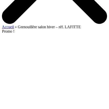
Accueil
»
Grenouillère salon hiver – réf. LAFITTE
Promo !