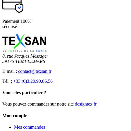
Paiement 100%
sécurisé
8, rue Jacques Messager
59175 TEMPLEMARS
E-mail :
contact@texsan.fr
Tél. :
+33 (0)3.20.90.86.56
Vous êtes particulier ?
Vous pouvez commander sur notre site
designtex.fr
Mon compte
Mes commandes