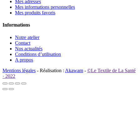
Mes adresses
Mes informations personnelles
Mes produits favoris
Informations
Notre atelier
Contact
Nos actualités
Conditions d’utilisation
A propos
Mentions légales
- Réalisation :
Akawam
-
©Le Textile de La Santé
· 2022