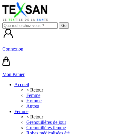
Connexion
Mon Panier
Accueil
< Retour
Femme
Homme
Autres
Femme
< Retour
Grenouillères de jour
Grenouillères femme
Robes médicalisées été