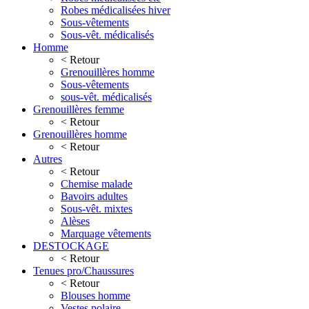
Robes médicalisées hiver
Sous-vêtements
Sous-vêt. médicalisés
Homme
< Retour
Grenouillères homme
Sous-vêtements
sous-vêt. médicalisés
Grenouillères femme
< Retour
Grenouillères homme
< Retour
Autres
< Retour
Chemise malade
Bavoirs adultes
Sous-vêt. mixtes
Alèses
Marquage vêtements
DESTOCKAGE
< Retour
Tenues pro/Chaussures
< Retour
Blouses homme
Vestes polaire