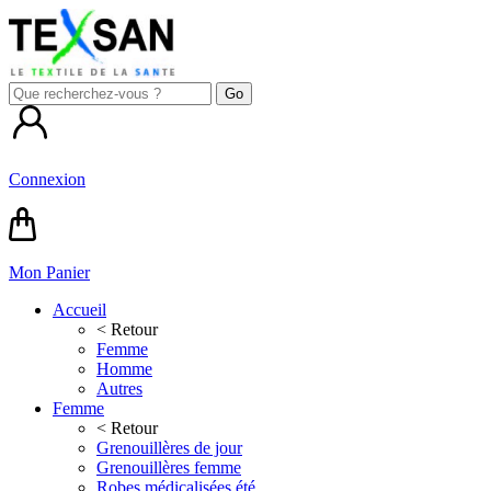
Connexion
Mon Panier
Accueil
< Retour
Femme
Homme
Autres
Femme
< Retour
Grenouillères de jour
Grenouillères femme
Robes médicalisées été