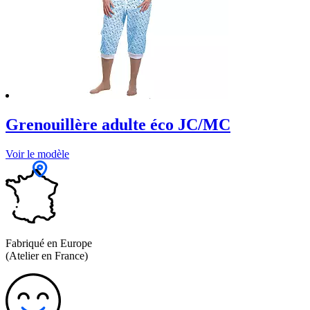
Grenouillère adulte éco JC/MC
Voir le modèle
Fabriqué en Europe
(Atelier en France)