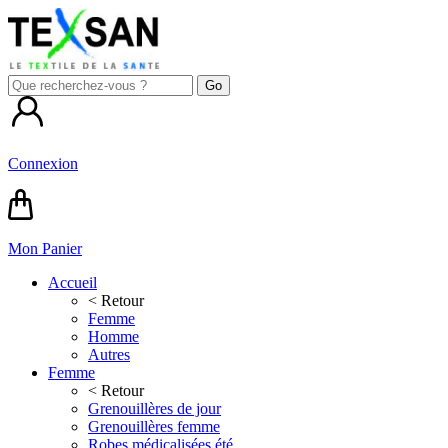
Connexion
Mon Panier
Accueil
< Retour
Femme
Homme
Autres
Femme
< Retour
Grenouillères de jour
Grenouillères femme
Robes médicalisées été