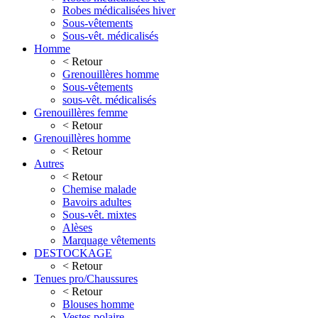
Robes médicalisées hiver
Sous-vêtements
Sous-vêt. médicalisés
Homme
< Retour
Grenouillères homme
Sous-vêtements
sous-vêt. médicalisés
Grenouillères femme
< Retour
Grenouillères homme
< Retour
Autres
< Retour
Chemise malade
Bavoirs adultes
Sous-vêt. mixtes
Alèses
Marquage vêtements
DESTOCKAGE
< Retour
Tenues pro/Chaussures
< Retour
Blouses homme
Vestes polaire