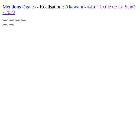
Mentions légales
- Réalisation :
Akawam
-
©Le Textile de La Santé
· 2022