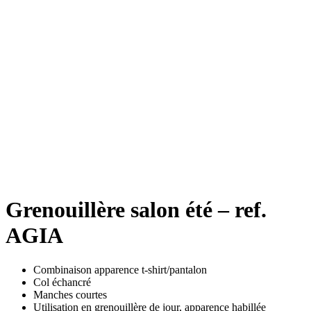
Grenouillère salon été – ref.
AGIA
Combinaison apparence t-shirt/pantalon
Col échancré
Manches courtes
Utilisation en grenouillère de jour, apparence habillée