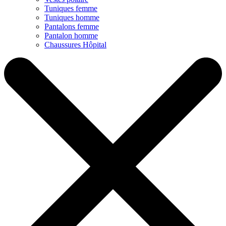
Tuniques femme
Tuniques homme
Pantalons femme
Pantalon homme
Chaussures Hôpital