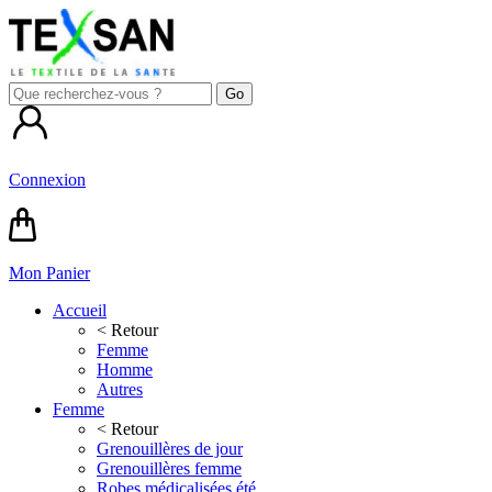
Connexion
Mon Panier
Accueil
< Retour
Femme
Homme
Autres
Femme
< Retour
Grenouillères de jour
Grenouillères femme
Robes médicalisées été