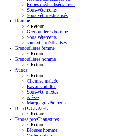
Robes médicalisées hiver
Sous-vêtements
Sous-vêt. médicalisés
Homme
< Retour
Grenouillères homme
Sous-vêtements
sous-vêt. médicalisés
Grenouillères femme
< Retour
Grenouillères homme
< Retour
Autres
< Retour
Chemise malade
Bavoirs adultes
Sous-vêt. mixtes
Alèses
Marquage vêtements
DESTOCKAGE
< Retour
Tenues pro/Chaussures
< Retour
Blouses homme
Vestes polaire