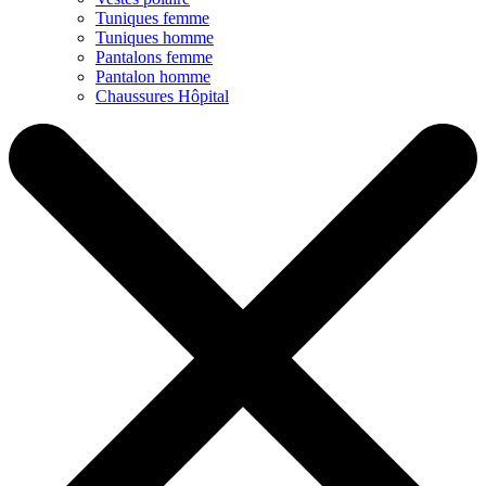
Tuniques femme
Tuniques homme
Pantalons femme
Pantalon homme
Chaussures Hôpital