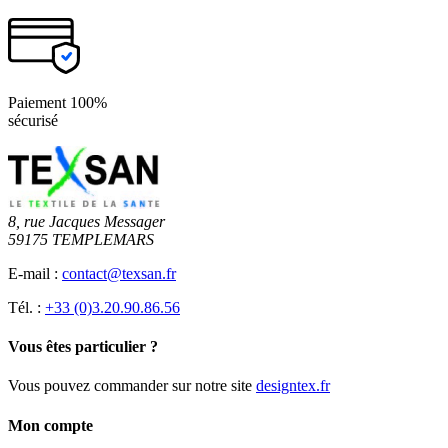
Paiement 100%
sécurisé
8, rue Jacques Messager
59175 TEMPLEMARS
E-mail :
contact@texsan.fr
Tél. :
+33 (0)3.20.90.86.56
Vous êtes particulier ?
Vous pouvez commander sur notre site
designtex.fr
Mon compte