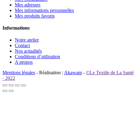
Mes adresses
Mes informations personnelles
Mes produits favoris
Informations
Notre atelier
Contact
Nos actualités
Conditions d’utilisation
A propos
Mentions légales
- Réalisation :
Akawam
-
©Le Textile de La Santé
· 2022