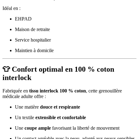
Idéal en :
EHPAD
Maison de retraite
Service hospitalier
Maintien à domicile
👕 Confort optimal en 100 % coton
interlock
Fabriquée en
tissu interlock 100 % coton
, cette grenouillère
médicale adulte offre :
Une matière
douce et respirante
Un textile
extensible et confortable
Une
coupe ample
favorisant la liberté de mouvement
Un contact agréable avec la peau, adapté aux peaux sensibles