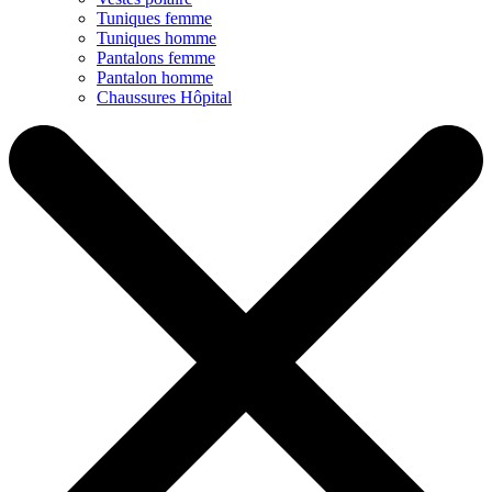
Tuniques femme
Tuniques homme
Pantalons femme
Pantalon homme
Chaussures Hôpital