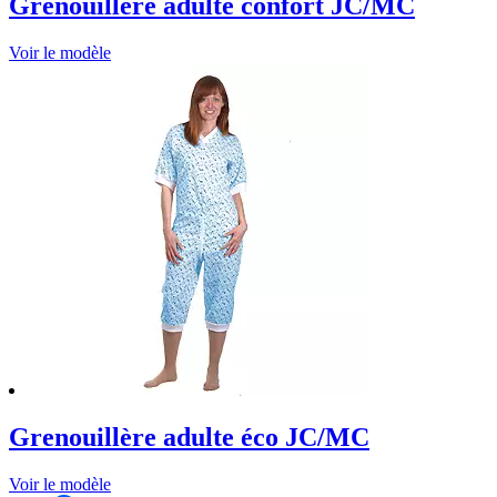
Grenouillere adulte confort JC/MC
Voir le modèle
Grenouillère adulte éco JC/MC
Voir le modèle