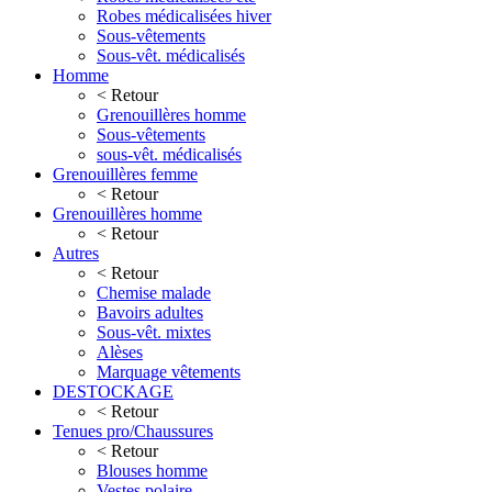
Robes médicalisées hiver
Sous-vêtements
Sous-vêt. médicalisés
Homme
< Retour
Grenouillères homme
Sous-vêtements
sous-vêt. médicalisés
Grenouillères femme
< Retour
Grenouillères homme
< Retour
Autres
< Retour
Chemise malade
Bavoirs adultes
Sous-vêt. mixtes
Alèses
Marquage vêtements
DESTOCKAGE
< Retour
Tenues pro/Chaussures
< Retour
Blouses homme
Vestes polaire