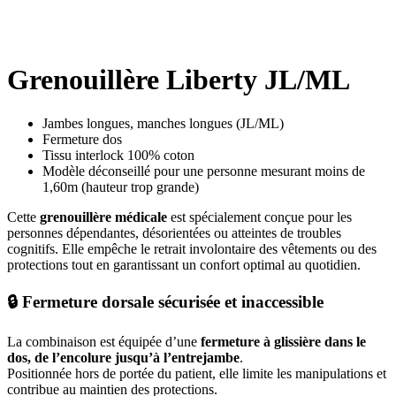
Grenouillère Liberty JL/ML
Jambes longues, manches longues (JL/ML)
Fermeture dos
Tissu interlock 100% coton
Modèle déconseillé pour une personne mesurant moins de
1,60m (hauteur trop grande)
Cette
grenouillère médicale
est spécialement conçue pour les
personnes dépendantes, désorientées ou atteintes de troubles
cognitifs. Elle empêche le retrait involontaire des vêtements ou des
protections tout en garantissant un confort optimal au quotidien.
🔒 Fermeture dorsale sécurisée et inaccessible
La combinaison est équipée d’une
fermeture à glissière dans le
dos, de l’encolure jusqu’à l’entrejambe
.
Positionnée hors de portée du patient, elle limite les manipulations et
contribue au maintien des protections.