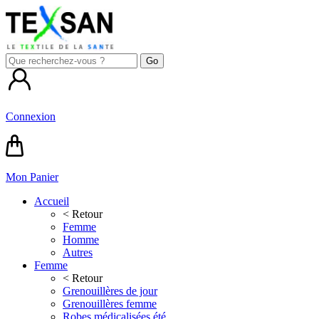
Connexion
Mon Panier
Accueil
< Retour
Femme
Homme
Autres
Femme
< Retour
Grenouillères de jour
Grenouillères femme
Robes médicalisées été