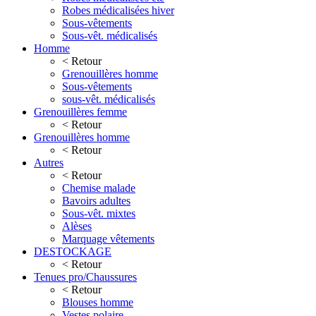
Robes médicalisées hiver
Sous-vêtements
Sous-vêt. médicalisés
Homme
< Retour
Grenouillères homme
Sous-vêtements
sous-vêt. médicalisés
Grenouillères femme
< Retour
Grenouillères homme
< Retour
Autres
< Retour
Chemise malade
Bavoirs adultes
Sous-vêt. mixtes
Alèses
Marquage vêtements
DESTOCKAGE
< Retour
Tenues pro/Chaussures
< Retour
Blouses homme
Vestes polaire