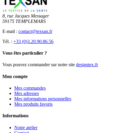
8, rue Jacques Messager
59175 TEMPLEMARS
E-mail :
contact@texsan.fr
Tél. :
+33 (0)3.20.90.86.56
Vous êtes particulier ?
Vous pouvez commander sur notre site
designtex.fr
Mon compte
Mes commandes
Mes adresses
Mes informations personnelles
Mes produits favoris
Informations
Notre atelier
Contact