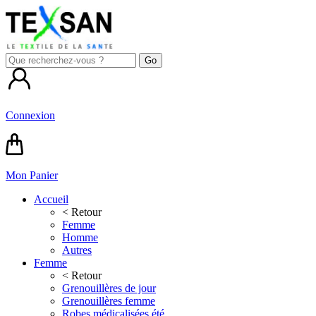
Connexion
Mon Panier
Accueil
< Retour
Femme
Homme
Autres
Femme
< Retour
Grenouillères de jour
Grenouillères femme
Robes médicalisées été