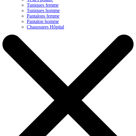
Tuniques femme
Tuniques homme
Pantalons femme
Pantalon homme
Chaussures Hôpital