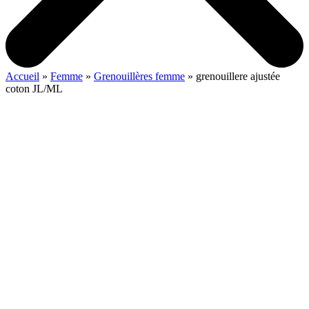
Accueil
»
Femme
»
Grenouillères femme
»
grenouillere ajustée
coton JL/ML