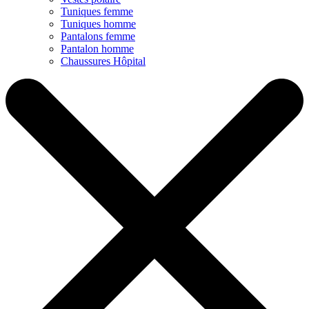
Tuniques femme
Tuniques homme
Pantalons femme
Pantalon homme
Chaussures Hôpital