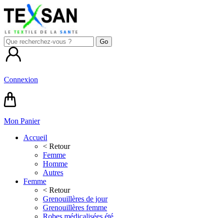
Connexion
Mon Panier
Accueil
< Retour
Femme
Homme
Autres
Femme
< Retour
Grenouillères de jour
Grenouillères femme
Robes médicalisées été