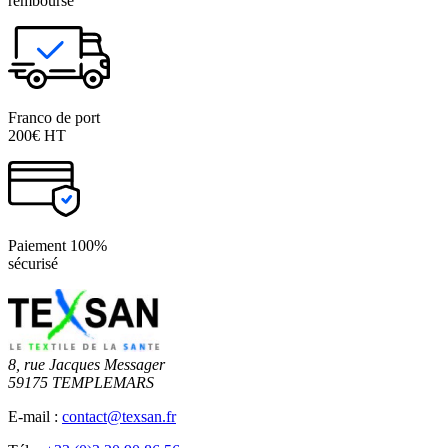
remboursé
Franco de port
200€ HT
Paiement 100%
sécurisé
8, rue Jacques Messager
59175 TEMPLEMARS
E-mail :
contact@texsan.fr