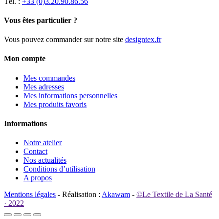
Tél. :
+33 (0)3.20.90.86.56
Vous êtes particulier ?
Vous pouvez commander sur notre site
designtex.fr
Mon compte
Mes commandes
Mes adresses
Mes informations personnelles
Mes produits favoris
Informations
Notre atelier
Contact
Nos actualités
Conditions d’utilisation
A propos
Mentions légales
- Réalisation :
Akawam
-
©Le Textile de La Santé
· 2022