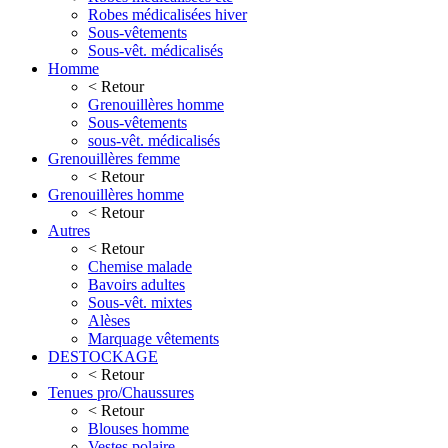
Robes médicalisées hiver
Sous-vêtements
Sous-vêt. médicalisés
Homme
< Retour
Grenouillères homme
Sous-vêtements
sous-vêt. médicalisés
Grenouillères femme
< Retour
Grenouillères homme
< Retour
Autres
< Retour
Chemise malade
Bavoirs adultes
Sous-vêt. mixtes
Alèses
Marquage vêtements
DESTOCKAGE
< Retour
Tenues pro/Chaussures
< Retour
Blouses homme
Vestes polaire