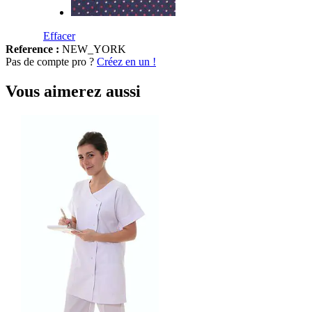
Effacer
Reference :
NEW_YORK
Pas de compte pro ?
Créez en un !
Vous aimerez aussi