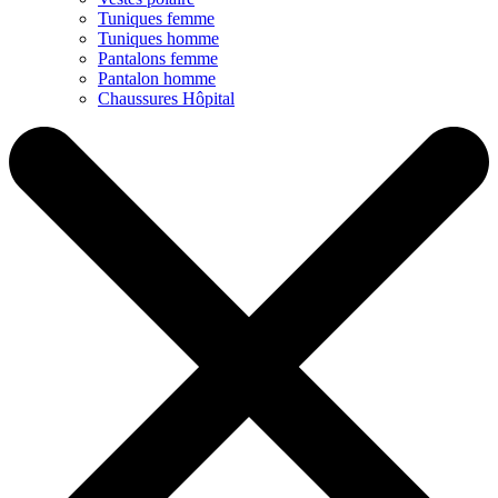
Tuniques femme
Tuniques homme
Pantalons femme
Pantalon homme
Chaussures Hôpital