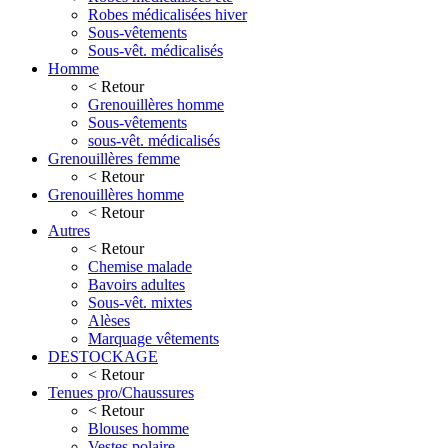
Robes médicalisées hiver
Sous-vêtements
Sous-vêt. médicalisés
Homme
< Retour
Grenouillères homme
Sous-vêtements
sous-vêt. médicalisés
Grenouillères femme
< Retour
Grenouillères homme
< Retour
Autres
< Retour
Chemise malade
Bavoirs adultes
Sous-vêt. mixtes
Alèses
Marquage vêtements
DESTOCKAGE
< Retour
Tenues pro/Chaussures
< Retour
Blouses homme
Vestes polaire