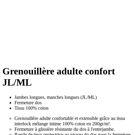
Grenouillère adulte confort
JL/ML
Jambes longues, manches longues (JL/ML)
Fermeture dos
Tissu 100% coton
Grenouillère adulte confortable et extensible grâce au tissu
interlock mélange intime 100% coton en 200gr/m².
Fermeture à glissière résistante du dos à l'entrejambe.
Bande de tissu protectrice au niveau du dos pour la fermeture