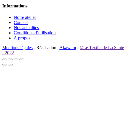
Informations
Notre atelier
Contact
Nos actualités
Conditions d’utilisation
A propos
Mentions légales
- Réalisation :
Akawam
-
©Le Textile de La Santé
· 2022