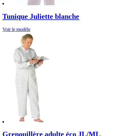
Tunique Juliette blanche
Voir le modèle
Grenouillère adulte éco JL/ML