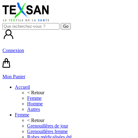
Connexion
Mon Panier
Accueil
< Retour
Femme
Homme
Autres
Femme
< Retour
Grenouillères de jour
Grenouillères femme
Robes médicalisées été