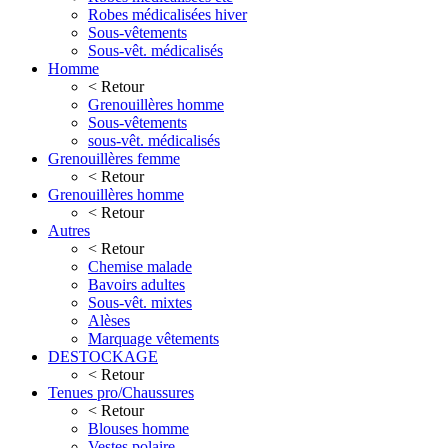
Robes médicalisées hiver
Sous-vêtements
Sous-vêt. médicalisés
Homme
< Retour
Grenouillères homme
Sous-vêtements
sous-vêt. médicalisés
Grenouillères femme
< Retour
Grenouillères homme
< Retour
Autres
< Retour
Chemise malade
Bavoirs adultes
Sous-vêt. mixtes
Alèses
Marquage vêtements
DESTOCKAGE
< Retour
Tenues pro/Chaussures
< Retour
Blouses homme
Vestes polaire