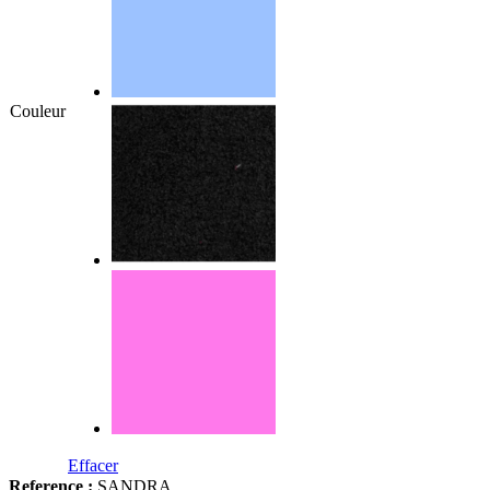
Couleur
Effacer
Reference :
SANDRA