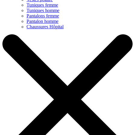
Tuniques femme
Tuniques homme
Pantalons femme
Pantalon homme
Chaussures Hôpital