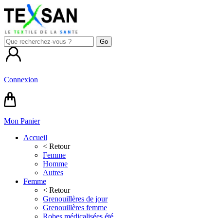
Connexion
Mon Panier
Accueil
< Retour
Femme
Homme
Autres
Femme
< Retour
Grenouillères de jour
Grenouillères femme
Robes médicalisées été