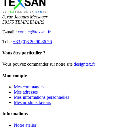
8, rue Jacques Messager
59175 TEMPLEMARS
E-mail :
contact@texsan.fr
Tél. :
+33 (0)3.20.90.86.56
Vous êtes particulier ?
Vous pouvez commander sur notre site
designtex.fr
Mon compte
Mes commandes
Mes adresses
Mes informations personnelles
Mes produits favoris
Informations
Notre atelier