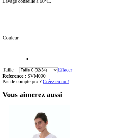
Lavage conseillé à 60°C.
Couleur
Taille
Effacer
Reference :
SVM090
Pas de compte pro ?
Créez en un !
Vous aimerez aussi