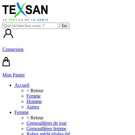
Connexion
Mon Panier
Accueil
< Retour
Femme
Homme
Autres
Femme
< Retour
Grenouillères de jour
Grenouillères femme
Robes médicalisées été