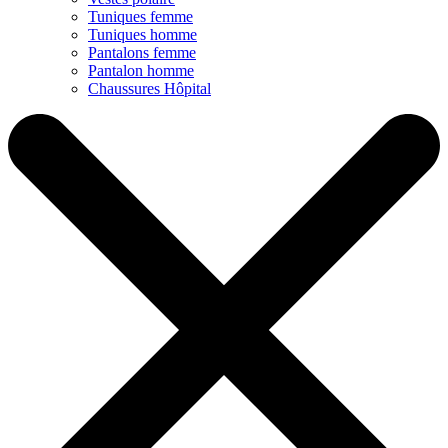
Tuniques femme
Tuniques homme
Pantalons femme
Pantalon homme
Chaussures Hôpital