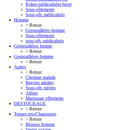
Robes médicalisées hiver
Sous-vêtements
Sous-vêt. médicalisés
Homme
< Retour
Grenouillères homme
Sous-vêtements
sous-vêt. médicalisés
Grenouillères femme
< Retour
Grenouillères homme
< Retour
Autres
< Retour
Chemise malade
Bavoirs adultes
Sous-vêt. mixtes
Alèses
Marquage vêtements
DESTOCKAGE
< Retour
Tenues pro/Chaussures
< Retour
Blouses homme
Vestes polaire