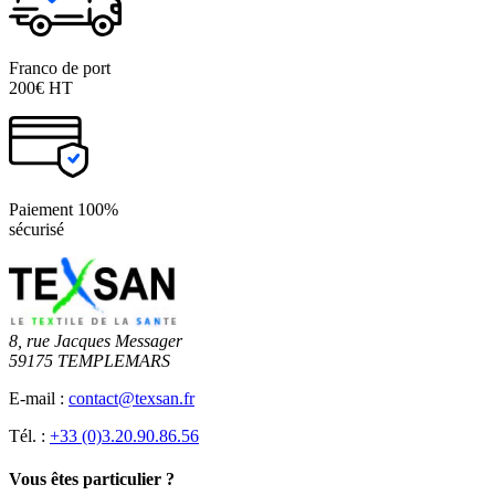
Franco de port
200€ HT
Paiement 100%
sécurisé
8, rue Jacques Messager
59175 TEMPLEMARS
E-mail :
contact@texsan.fr
Tél. :
+33 (0)3.20.90.86.56
Vous êtes particulier ?