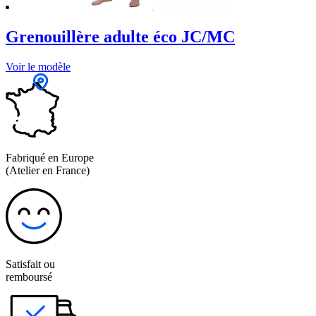
Grenouillère adulte éco JC/MC
Voir le modèle
Fabriqué en Europe
(Atelier en France)
Satisfait ou
remboursé