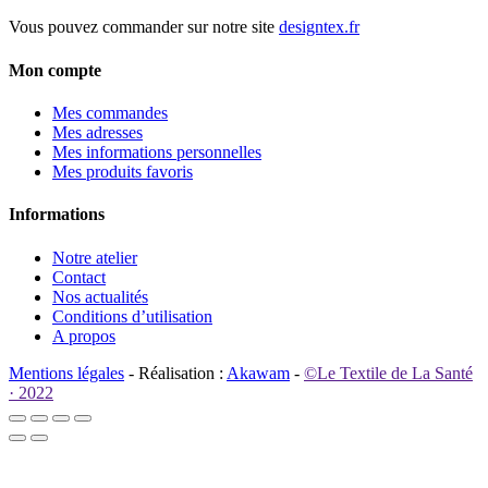
Vous pouvez commander sur notre site
designtex.fr
Mon compte
Mes commandes
Mes adresses
Mes informations personnelles
Mes produits favoris
Informations
Notre atelier
Contact
Nos actualités
Conditions d’utilisation
A propos
Mentions légales
- Réalisation :
Akawam
-
©Le Textile de La Santé
· 2022