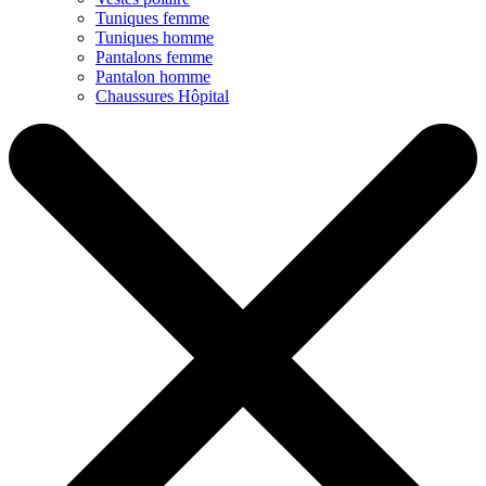
Tuniques femme
Tuniques homme
Pantalons femme
Pantalon homme
Chaussures Hôpital