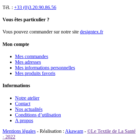
Tél. :
+33 (0)3.20.90.86.56
Vous êtes particulier ?
Vous pouvez commander sur notre site
designtex.fr
Mon compte
Mes commandes
Mes adresses
Mes informations personnelles
Mes produits favoris
Informations
Notre atelier
Contact
Nos actualités
Conditions d’utilisation
A propos
Mentions légales
- Réalisation :
Akawam
-
©Le Textile de La Santé
· 2022