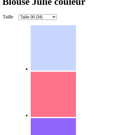
Blouse Julie couleur
Taille