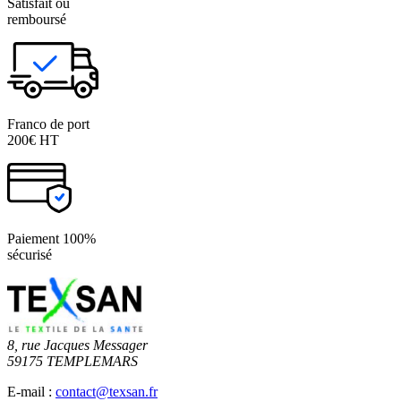
Satisfait ou
remboursé
Franco de port
200€ HT
Paiement 100%
sécurisé
8, rue Jacques Messager
59175 TEMPLEMARS
E-mail :
contact@texsan.fr