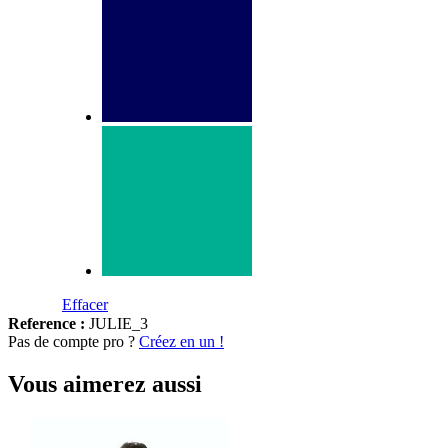
Effacer
Reference :
JULIE_3
Pas de compte pro ?
Créez en un !
Vous aimerez aussi