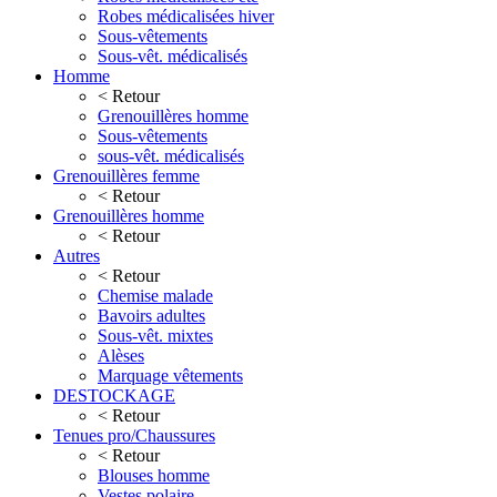
Robes médicalisées hiver
Sous-vêtements
Sous-vêt. médicalisés
Homme
< Retour
Grenouillères homme
Sous-vêtements
sous-vêt. médicalisés
Grenouillères femme
< Retour
Grenouillères homme
< Retour
Autres
< Retour
Chemise malade
Bavoirs adultes
Sous-vêt. mixtes
Alèses
Marquage vêtements
DESTOCKAGE
< Retour
Tenues pro/Chaussures
< Retour
Blouses homme
Vestes polaire