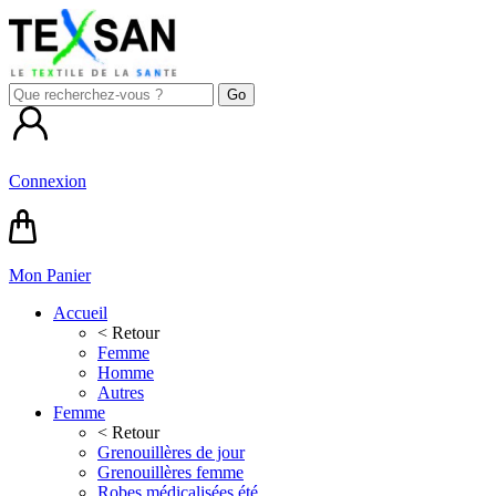
Connexion
Mon Panier
Accueil
< Retour
Femme
Homme
Autres
Femme
< Retour
Grenouillères de jour
Grenouillères femme
Robes médicalisées été