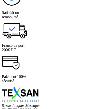
Satisfait ou
remboursé
Franco de port
200€ HT
Paiement 100%
sécurisé
8, rue Jacques Messager