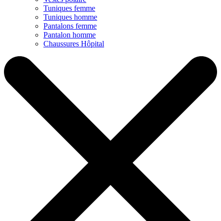
Tuniques femme
Tuniques homme
Pantalons femme
Pantalon homme
Chaussures Hôpital