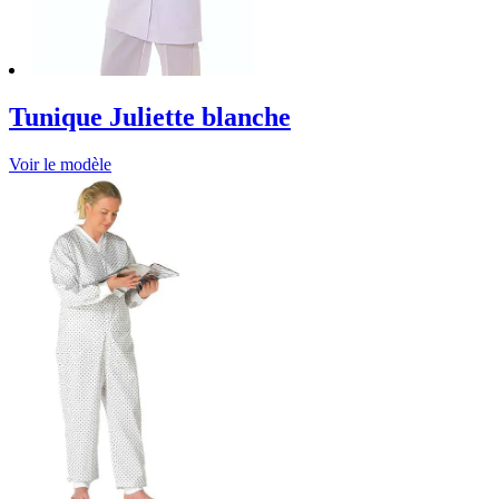
Tunique Juliette blanche
Voir le modèle