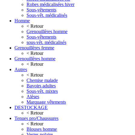
Robes médicalisées hiver
Sous-vêtements
Sous-vêt. médicalisés
Homme
< Retour
Grenouillères homme
Sous-vêtements
sous-vêt. médicalisés
Grenouillères femme
< Retour
Grenouillères homme
< Retour
Autres
< Retour
Chemise malade
Bavoirs adultes
Sous-vêt. mixtes
Alèses
Marquage vêtements
DESTOCKAGE
< Retour
Tenues pro/Chaussures
< Retour
Blouses homme
Vestes polaire