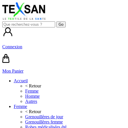
Connexion
Mon Panier
Accueil
< Retour
Femme
Homme
Autres
Femme
< Retour
Grenouillères de jour
Grenouillères femme
Robes médicalisées été